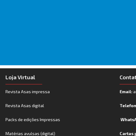
Loja Virtual
Conta
Revista Asas impressa
Email:
a
Revista Asas digital
Telefo
Packs de edições Impressas
WhatsA
Matérias avulsas (digital)
Cartas 