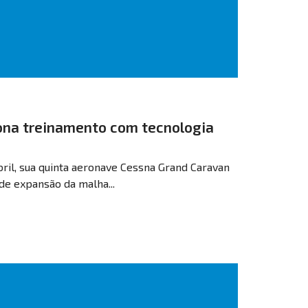
iona treinamento com tecnologia
bril, sua quinta aeronave Cessna Grand Caravan
de expansão da malha...