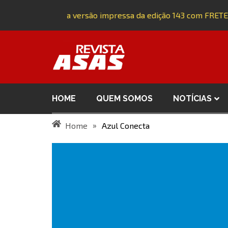
Adquira a versão impressa da edição 143 com FRETE
HOME
QUEM SOMOS
NOTÍCIAS
»
Home
Azul Conecta