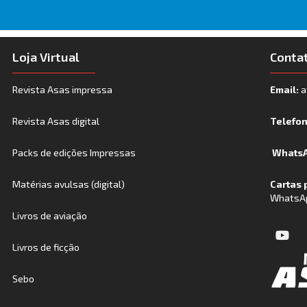
Loja Virtual
Conta
Revista Asas impressa
Email:
a
Revista Asas digital
Telefo
Packs de edições Impressas
WhatsA
Matérias avulsas (digital)
Cartas 
WhatsA
Livros de aviação
Livros de ficção
Sebo