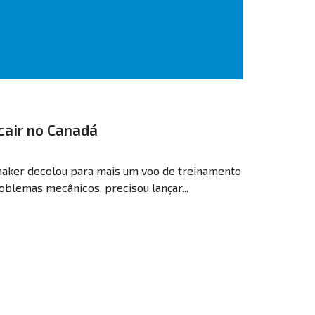
cair no Canadá
aker decolou para mais um voo de treinamento
oblemas mecânicos, precisou lançar...