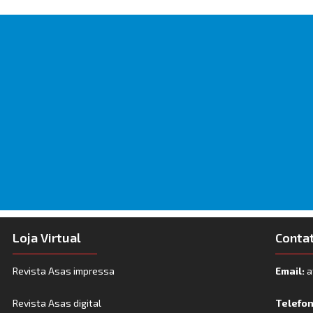
Loja Virtual
Conta
Revista Asas impressa
Email:
a
Revista Asas digital
Telefo