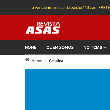
Adquira a versão impressa da edição 143 com FRETE
HOME
QUEM SOMOS
NOTÍCIAS
»
Home
Catalina