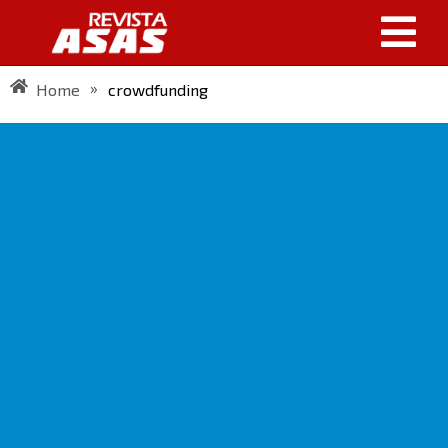
»
Home
crowdfunding