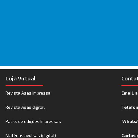
Loja Virtual
Conta
Revista Asas impressa
Email:
a
Revista Asas digital
Telefo
Packs de edições Impressas
WhatsA
Matérias avulsas (digital)
Cartas 