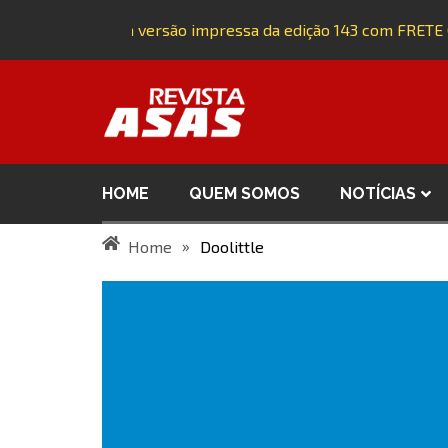
Adquira a versão impressa da edição 143 com FRETE 
HOME
QUEM SOMOS
NOTÍCIAS
»
Home
Doolittle