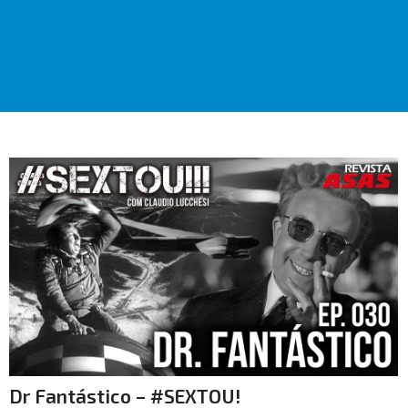
Dr Fantástico – #SEXTOU!