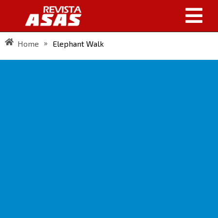
»
Home
Elephant Walk