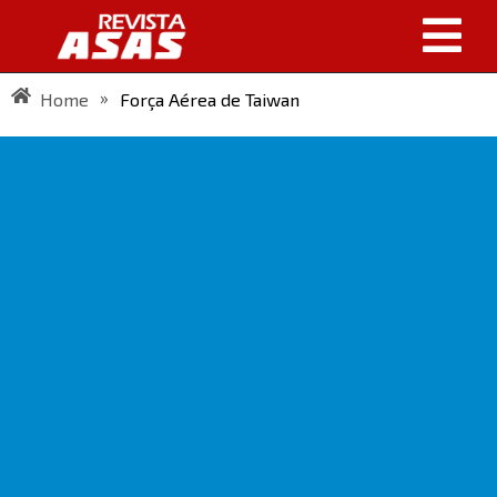
»
Home
Força Aérea de Taiwan