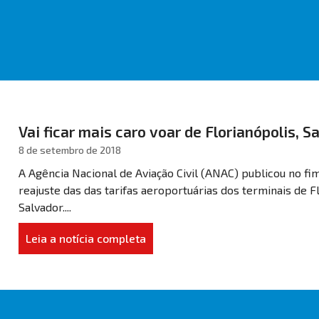
Vai ficar mais caro voar de Florianópolis, S
8 de setembro de 2018
A Agência Nacional de Aviação Civil (ANAC) publicou no fi
reajuste das das tarifas aeroportuárias dos terminais de F
Salvador....
Leia a notícia completa