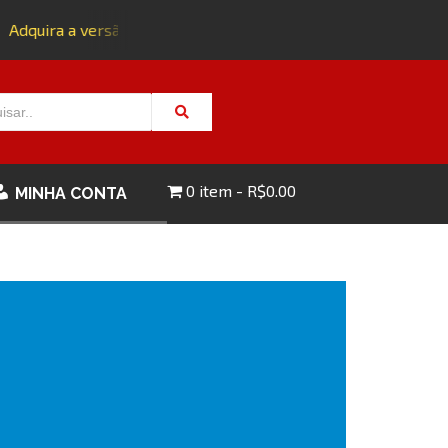
Adquira a versão impressa da edição 143 com FRETE GRÁTIS 
0 item
R$0.00
MINHA CONTA