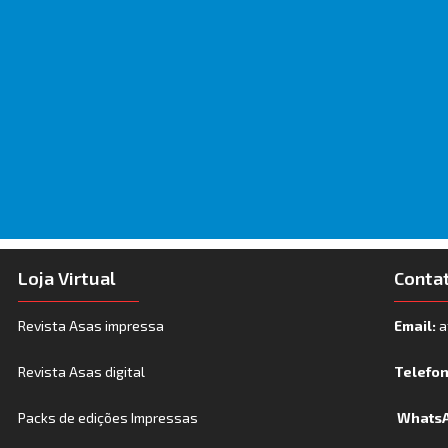
Loja Virtual
Conta
Revista Asas impressa
Email:
a
Revista Asas digital
Telefo
Packs de edições Impressas
WhatsA