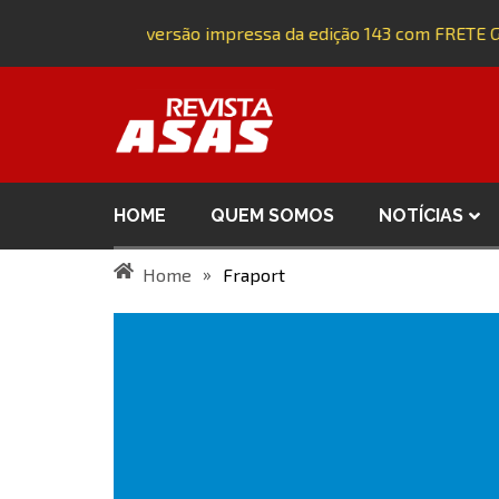
Adquira a versão impressa da edição 143 com FRETE G
HOME
QUEM SOMOS
NOTÍCIAS
»
Home
Fraport