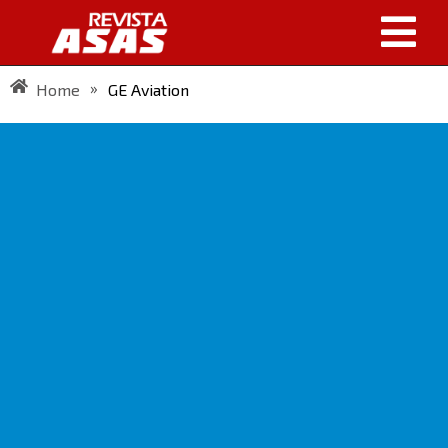
»
Home
GE Aviation