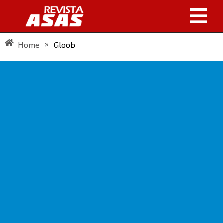
»
Home
Gloob