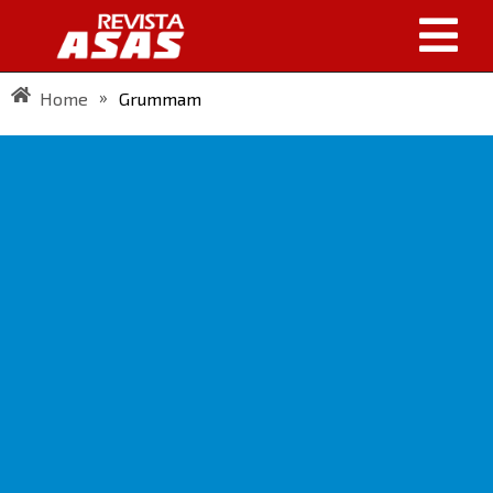
»
Home
Grummam