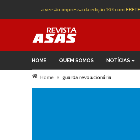
Adquira a versão impressa da edição 143 com FRETE
HOME
QUEM SOMOS
NOTÍCIAS
»
Home
guarda revolucionária