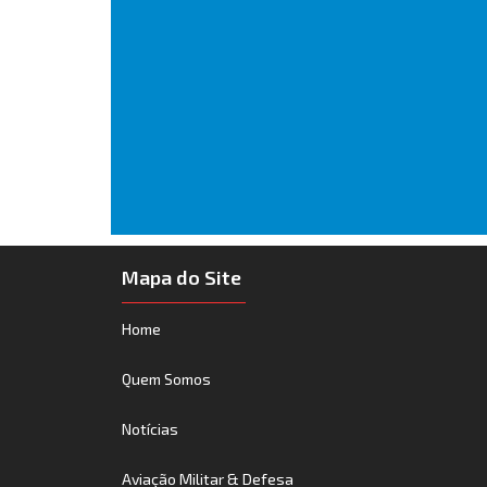
Mapa do Site
Home
Quem Somos
Notícias
Aviação Militar & Defesa