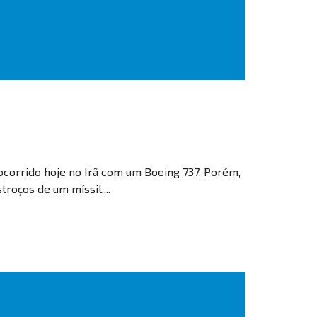
ocorrido hoje no Irã com um Boeing 737. Porém,
roços de um míssil....