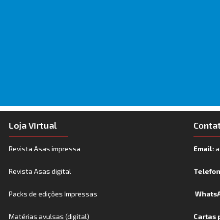
Loja Virtual
Conta
Revista Asas impressa
Email:
a
Revista Asas digital
Telefo
Packs de edições Impressas
WhatsA
Matérias avulsas (digital)
Cartas 