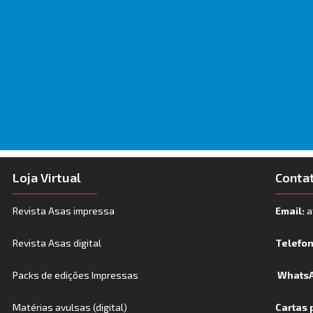
Loja Virtual
Conta
Revista Asas impressa
Email:
a
Revista Asas digital
Telefo
Packs de edições Impressas
WhatsA
Matérias avulsas (digital)
Cartas 