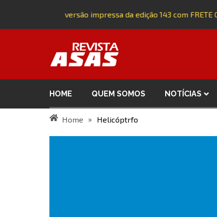
Adquira a versão impressa da edição 143 com FRETE 
HOME
QUEM SOMOS
NOTÍCIAS
»
Home
Helicóptrfo