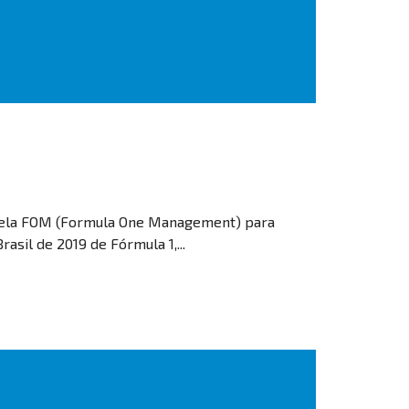
o pela FOM (Formula One Management) para
asil de 2019 de Fórmula 1,...