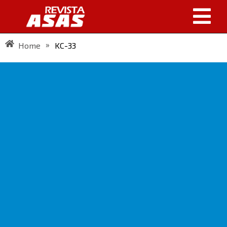
»
Home
KC-33