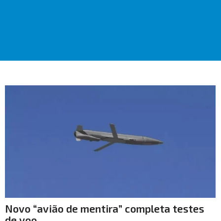
Novo “avião de mentira” completa testes
de voo