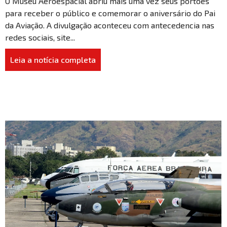
O Museu Aeroespacial abriu mais uma vez seus portões
para receber o público e comemorar o aniversário do Pai
da Aviação. A divulgação aconteceu com antecedencia nas
redes sociais, site...
Leia a notícia completa