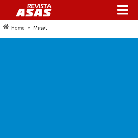
»
Home
Musal