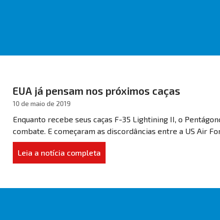
EUA já pensam nos próximos caças
10 de maio de 2019
Enquanto recebe seus caças F-35 Lightining II, o Pentágon
combate. E começaram as discordâncias entre a US Air For
Leia a notícia completa