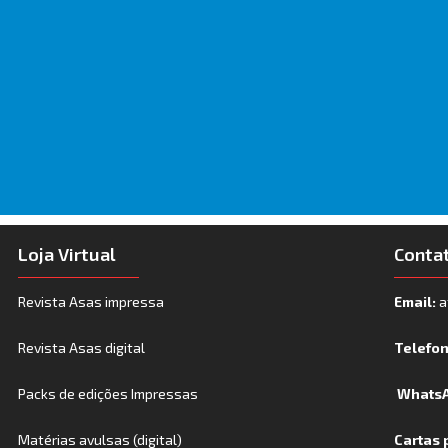
Loja Virtual
Conta
Revista Asas impressa
Email:
a
Revista Asas digital
Telefo
Packs de edições Impressas
WhatsA
Matérias avulsas (digital)
Cartas 