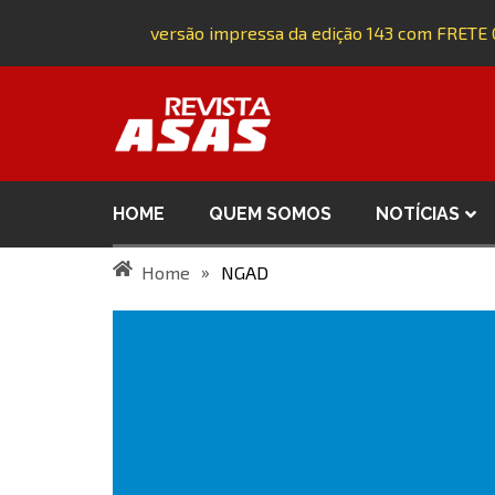
Adquira a versão impressa da edição 143 com FRETE 
HOME
QUEM SOMOS
NOTÍCIAS
»
Home
NGAD