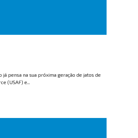
o já pensa na sua próxima geração de jatos de
ce (USAF) e...