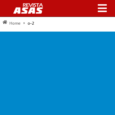
»
Home
o-2