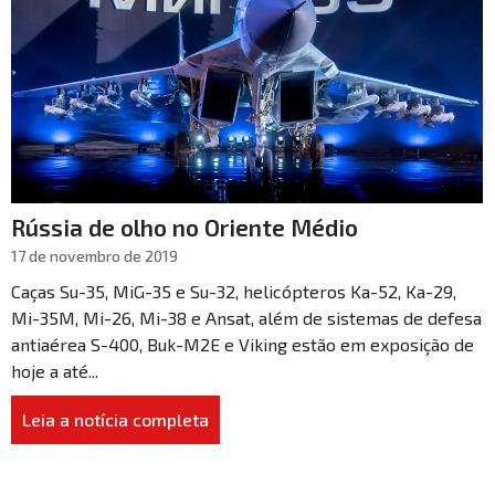
Rússia de olho no Oriente Médio
17 de novembro de 2019
Caças Su-35, MiG-35 e Su-32, helicópteros Ka-52, Ka-29,
Mi-35M, Mi-26, Mi-38 e Ansat, além de sistemas de defesa
antiaérea S-400, Buk-M2E e Viking estão em exposição de
hoje a até...
Leia a notícia completa