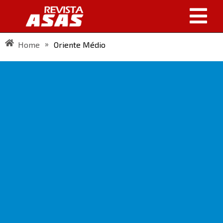
»
Home
Oriente Médio