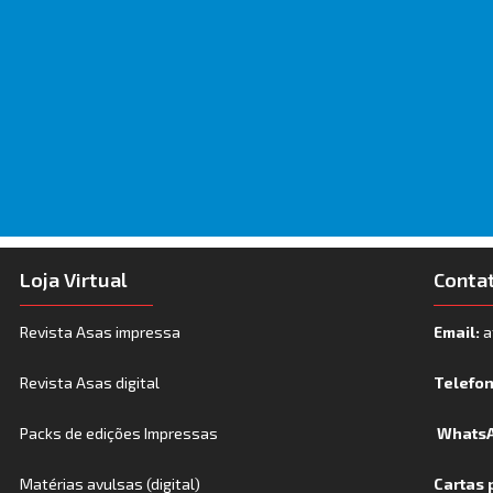
Loja Virtual
Conta
Revista Asas impressa
Email:
a
Revista Asas digital
Telefo
Packs de edições Impressas
WhatsA
Matérias avulsas (digital)
Cartas 