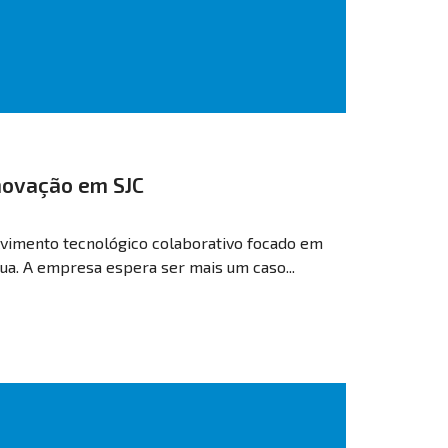
Inovação em SJC
lvimento tecnológico colaborativo focado em
tua. A empresa espera ser mais um caso...