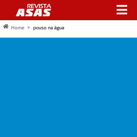
»
Home
pouso na água