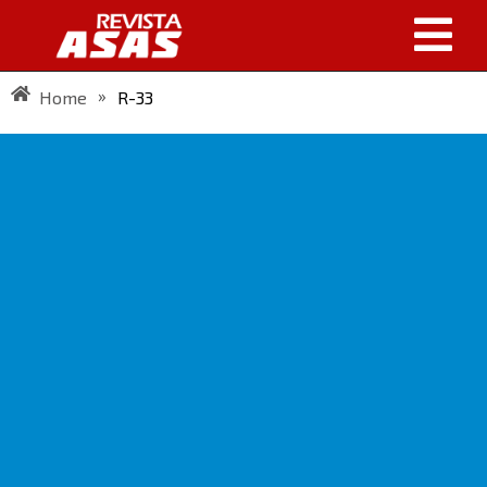
»
Home
R-33