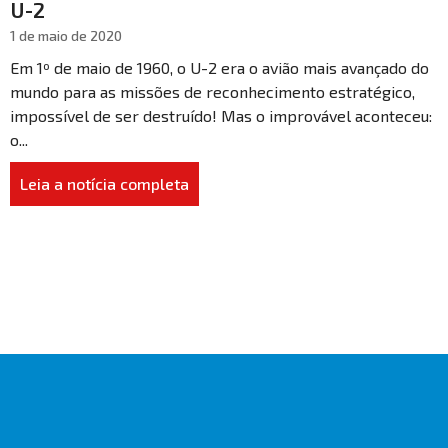
U-2
1 de maio de 2020
Em 1º de maio de 1960, o U-2 era o avião mais avançado do
mundo para as missões de reconhecimento estratégico,
impossível de ser destruído! Mas o improvável aconteceu:
o...
Leia a notícia completa