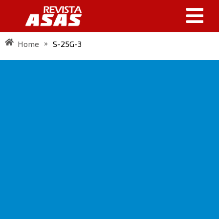
»
Home
S-25G-3