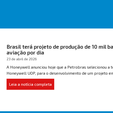
Brasil terá projeto de produção de 10 mil b
aviação por dia
23 de abril de 2026
A Honeywell anunciou hoje que a Petrobras selecionou a te
Honeywell UOP, para o desenvolvimento de um projeto em s
Leia a notícia completa