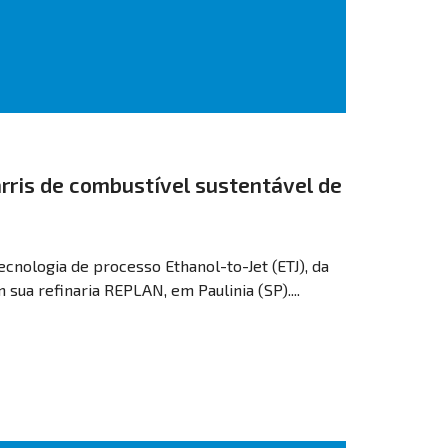
arris de combustível sustentável de
cnologia de processo Ethanol-to-Jet (ETJ), da
ua refinaria REPLAN, em Paulinia (SP)....