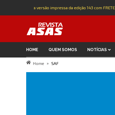
Adquira a versão impressa da edição 143 com FRETE
HOME
QUEM SOMOS
NOTÍCIAS
»
Home
SAF