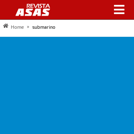
»
Home
submarino