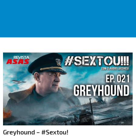
Greyhound – #Sextou!