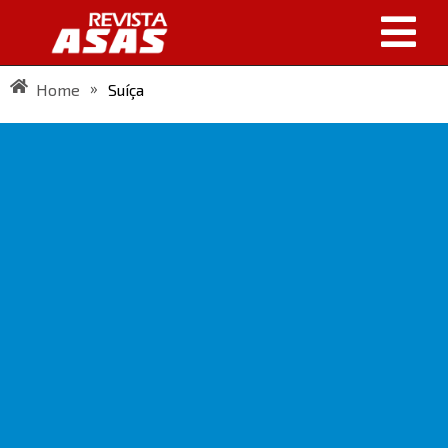
»
Home
Suíça