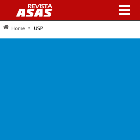
»
Home
USP