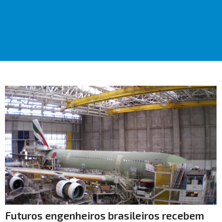
Futuros engenheiros brasileiros recebem