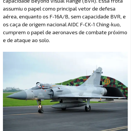
capacidade Beyond Visual Range (BVR). Essa frota
assumiu o papel como principal vetor de defesa
aérea, enquanto os F-16A/B, sem capacidade BVR, e
os caça de origem nacional AIDC F-CK-1 Ching-kuo,
cumprem o papel de aeronaves de combate próximo
e de ataque ao solo.