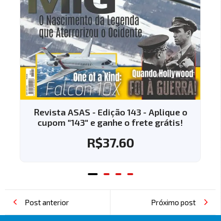
Revista ASAS - Edição 143 - Aplique o
cupom "143" e ganhe o frete grátis!
R$
37.60
Post anterior
Próximo post