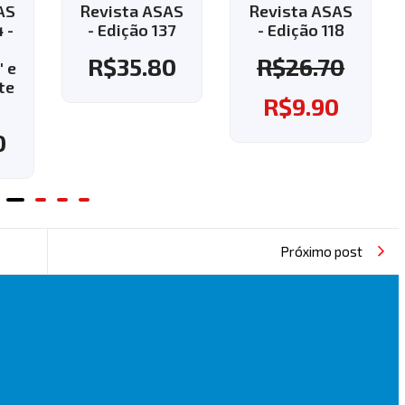
Revista ASAS
Revista ASAS
R
- Edição 137
- Edição 118
-
R$
35.80
R$
26.70
cu
g
R$
9.90
Próximo post