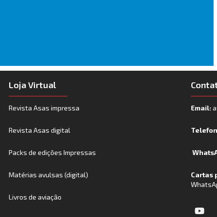
Loja Virtual
Conta
Revista Asas impressa
Email:
a
Revista Asas digital
Telefo
Packs de edições Impressas
WhatsA
Matérias avulsas (digital)
Cartas 
WhatsA
Livros de aviação