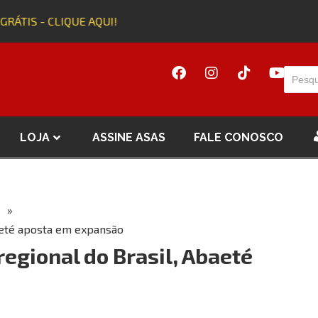
RÁTIS - CLIQUE AQUI!
LOJA
ASSINE ASAS
FALE CONOSCO
»
aeté aposta em expansão
egional do Brasil, Abaeté