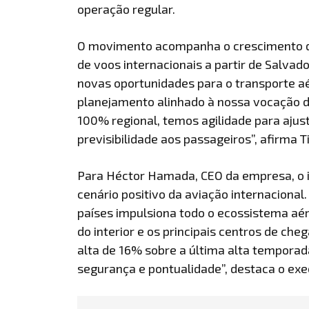
operação regular.
O movimento acompanha o crescimento do
de voos internacionais a partir de Salvado
novas oportunidades para o transporte aé
planejamento alinhado à nossa vocação d
100% regional, temos agilidade para ajus
previsibilidade aos passageiros”, afirma T
Para Héctor Hamada, CEO da empresa, o 
cenário positivo da aviação internaciona
países impulsiona todo o ecossistema aé
do interior e os principais centros de che
alta de 16% sobre a última alta temporad
segurança e pontualidade”, destaca o exe