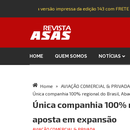
Adquira a versão impressa da edição 143 com FRETE G
HOME
QUEM SOMOS
NOTÍCIAS
»
Home
AVIAÇÃO COMERCIAL & PRIVADA
Única companhia 100% regional do Brasil, Ab
Única companhia 100% r
aposta em expansão
AVIAÇÃO COMERCIAL & PRIVADA