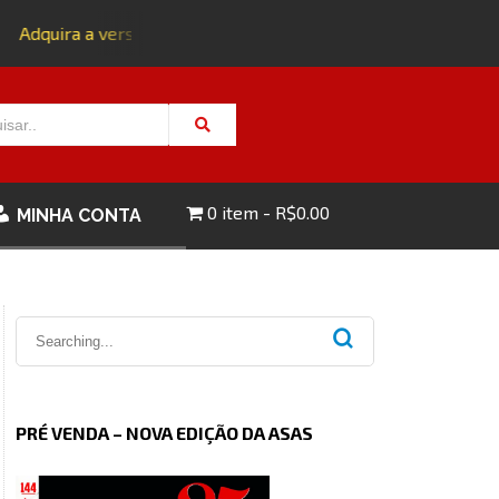
Adquira a versão impressa da edição 143 com FRETE GRÁTIS 
0 item
R$0.00
MINHA CONTA
PRÉ VENDA – NOVA EDIÇÃO DA ASAS