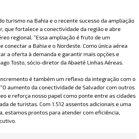
 turismo na Bahia e o recente sucesso da ampliação
r, que fortalece a conectividade da região e abre
reo regional. “Essa ampliação é fruto de um
e conectar a Bahia e o Nordeste. Como única aérea
tar a oferta à demanda e garantir mais opções e
iago Tosto, sócio-diretor da Abaeté Linhas Aéreas.
incremento é também um reflexo da integração com o
l. “O aumento da conectividade de Salvador com outros
reo e reforça nosso papel como ponte entre as cidades
gada de turistas. Com 1.512 assentos adicionais e uma
a, estamos prontos para atender com eficiência,
cutivo.