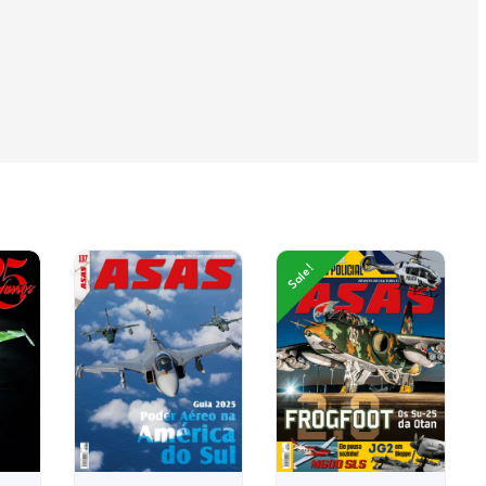
Sale!