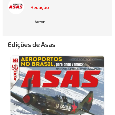
Redação
Autor
Edições de Asas