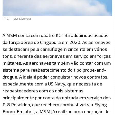
KC-135 da Metrea
A MSM conta com quatro KC-135 adquiridos usados
da força aérea de Cingapura em 2020. As aeronaves
se destacam pela camuflagem cinzenta em vários
tons, diferente das aeronaves em serviço em forças
militares. As aeronaves também vão contar com um
sistema para reabastecimento do tipo probe-and-
drogue. A ideia é poder conquistar novos contratos,
especialmente com a US Navy, que necessita de
reabastecedores com os dois sistemas,
principalmente por conta da entrada em serviço dos
P-8 Poseidon, que recebem combustível via Flying
Boom. Em abril, a MSM já realizou uma operação do