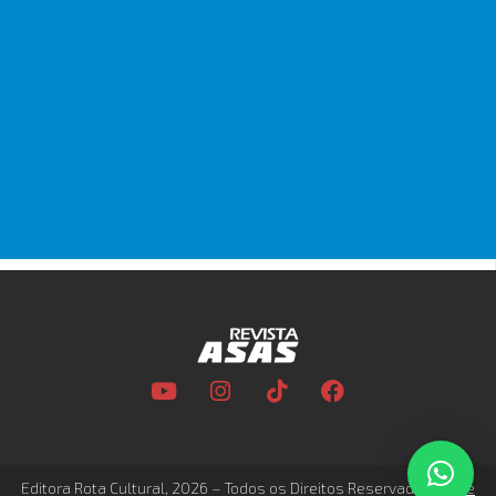
Editora Rota Cultural, 2026 – Todos os Direitos Reservados –
Site
desenvolvido por Estúdios Labirinto.