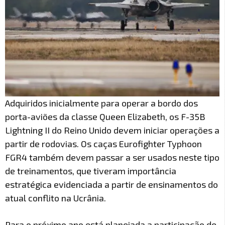
Adquiridos inicialmente para operar a bordo dos
porta-aviões da classe Queen Elizabeth, os F-35B
Lightning II do Reino Unido devem iniciar operações a
partir de rodovias. Os caças Eurofighter Typhoon
FGR4 também devem passar a ser usados neste tipo
de treinamentos, que tiveram importância
estratégica evidenciada a partir de ensinamentos do
atual conflito na Ucrânia.
Para o próximo ano está planejada a participação de