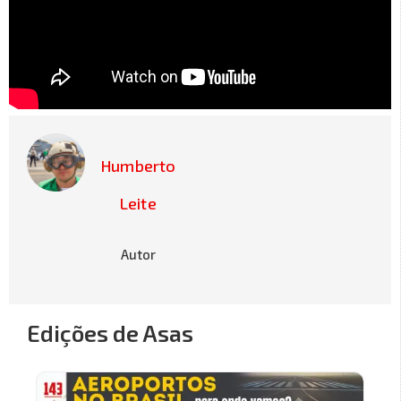
Humberto
Leite
Autor
Edições de Asas