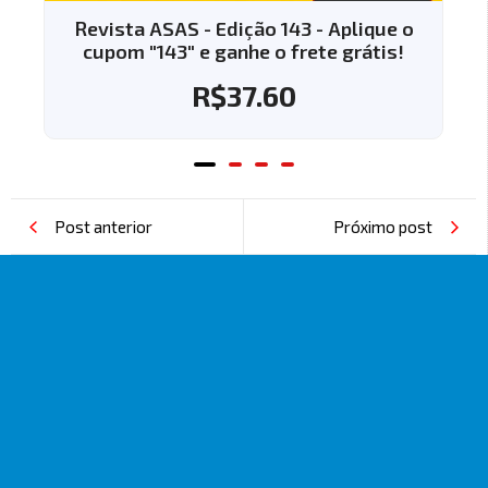
o
Revista ASAS - Edição 137
R$
35.80
Post anterior
Próximo post