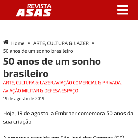
»
»
Home
ARTE, CULTURA & LAZER
50 anos de um sonho brasileiro
50 anos de um sonho
brasileiro
ARTE, CULTURA & LAZER
,
AVIAÇÃO COMERCIAL & PRIVADA
,
AVIAÇÃO MILITAR & DEFESA
,
ESPAÇO
19 de agosto de 2019
Hoje, 19 de agosto, a Embraer comemora 50 anos da
sua criação.
A empresa nascida em São José dos Campos (SP)