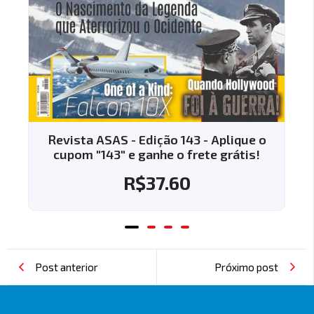
Revista ASAS - Edição 143 - Aplique o
cupom "143" e ganhe o frete grátis!
R$
37.60
Post anterior
Próximo post