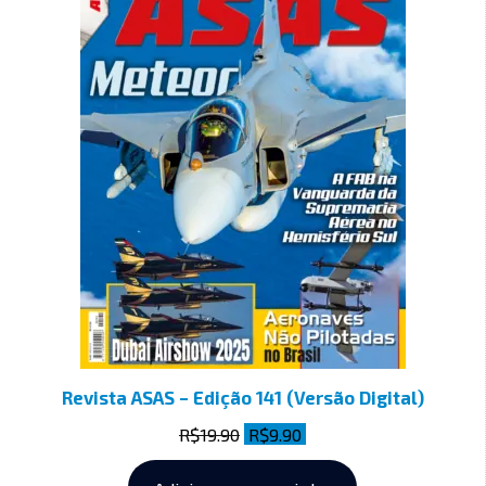
Revista ASAS – Edição 141 (Versão Digital)
R$
19.90
R$
9.90