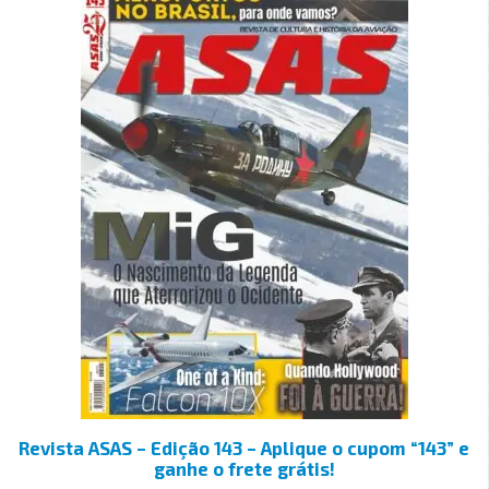
Revista ASAS – Edição 143 – Aplique o cupom “143” e
ganhe o frete grátis!