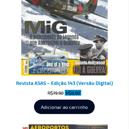
Revista ASAS – Edição 143 (Versão Digital)
R$
19.90
R$
9.90
Adicionar ao carrinho