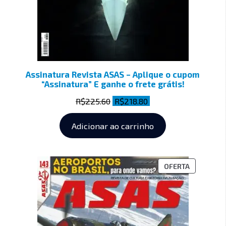
Assinatura Revista ASAS – Aplique o cupom
“Assinatura” E ganhe o frete grátis!
R$
225.60
R$
218.80
Adicionar ao carrinho
OFERTA