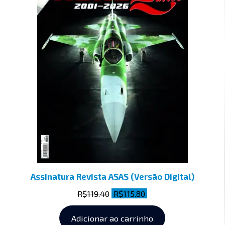
Assinatura Revista ASAS (Versão Digital)
R$
119.40
R$
115.80
Adicionar ao carrinho