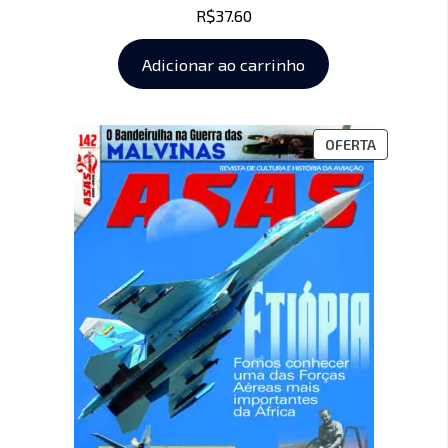
R$
37.60
Adicionar ao carrinho
OFERTA