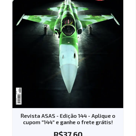
Revista ASAS - Edição 144 - Aplique o
cupom "144" e ganhe o frete grátis!
R$
37.60