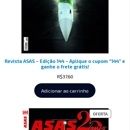
Revista ASAS – Edição 144 – Aplique o cupom “144” e
ganhe o frete grátis!
R$
37.60
Adicionar ao carrinho
OFERTA