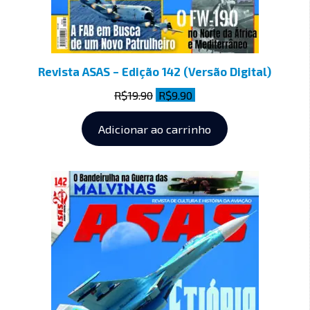
Revista ASAS – Edição 142 (Versão Digital)
R$
19.90
R$
9.90
Adicionar ao carrinho