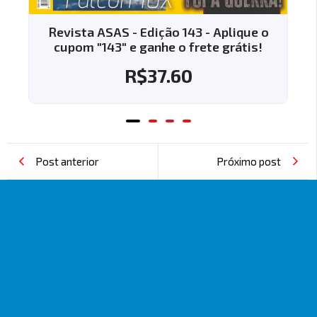
Revista ASAS - Edição 143 - Aplique o
cupom "143" e ganhe o frete grátis!
R$
37.60
Post anterior
Próximo post