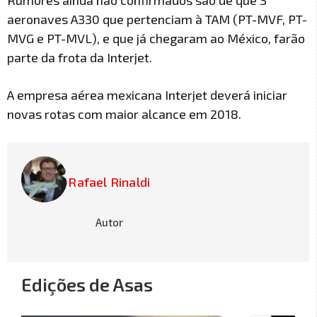
Rumores ainda não confirmados são de que 3
aeronaves A330 que pertenciam à TAM (PT-MVF, PT-
MVG e PT-MVL), e que já chegaram ao México, farão
parte da frota da Interjet.
A empresa aérea mexicana Interjet deverá iniciar
novas rotas com maior alcance em 2018.
Rafael Rinaldi
Autor
Edições de Asas