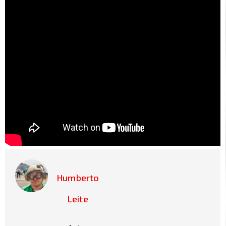
Humberto
Leite