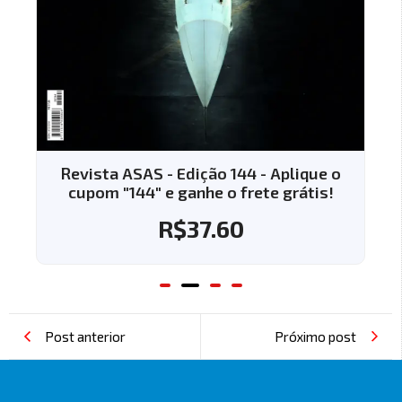
Revista ASAS - Edição 144 - Aplique o
cupom "144" e ganhe o frete grátis!
R$
37.60
Post anterior
Próximo post