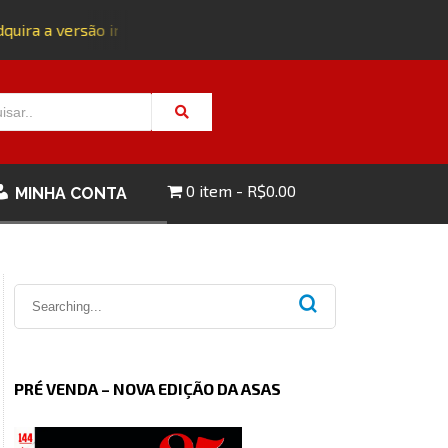
ira a versão impressa da edição 143 com FRETE GRÁTIS - CLI
0 item
R$0.00
MINHA CONTA
PRÉ VENDA – NOVA EDIÇÃO DA ASAS