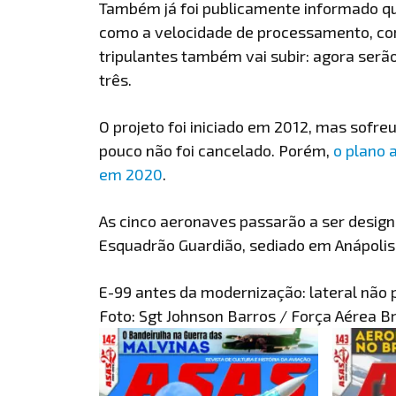
Também já foi publicamente informado q
como a velocidade de processamento, com
tripulantes também vai subir: agora serã
três.
O projeto foi iniciado em 2012, mas sofre
pouco não foi cancelado. Porém,
o plano 
em 2020
.
As cinco aeronaves passarão a ser desig
Esquadrão Guardião, sediado em Anápolis 
E-99 antes da modernização: lateral não 
Foto: Sgt Johnson Barros / Força Aérea Br