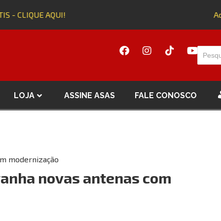
S - CLIQUE AQUI!
Adqu
LOJA
ASSINE ASAS
FALE CONOSCO
com modernização
 ganha novas antenas com