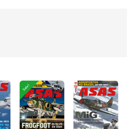
Sale!