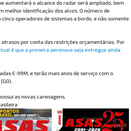
ue aumentará o alcance do radar será ampliado, bem
 melhor identificação dos alvos. O número de
o cinco operadores de sistemas a bordo, e não somente
u atrasos por conta das restrições orçamentárias. Por
atual é que a primeira aeronave seja entregue ainda
nadas E-99M, e terão mais anos de serviço com o
(GO).
possui as novas carenagens.
asileira