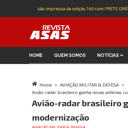
Adquira a versão impressa da edição 143 com FRETE GRÁTI
HOME
QUEM SOMOS
NOTÍCIAS
»
»
Home
AVIAÇÃO MILITAR & DEFESA
Avião-radar brasileiro ganha novas antenas 
Avião-radar brasileiro
modernização
AVIAÇÃO MILITAR & DEFESA