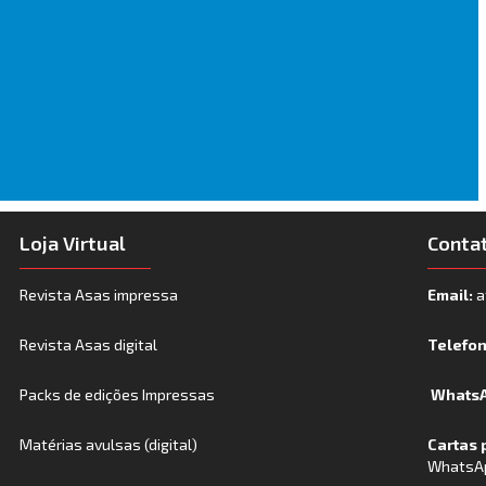
Loja Virtual
Conta
Revista Asas impressa
Email:
a
Revista Asas digital
Telefo
Packs de edições Impressas
WhatsA
Matérias avulsas (digital)
Cartas 
WhatsA