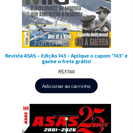
Revista ASAS – Edição 143 – Aplique o cupom “143” e
ganhe o frete grátis!
R$
37.60
Adicionar ao carrinho