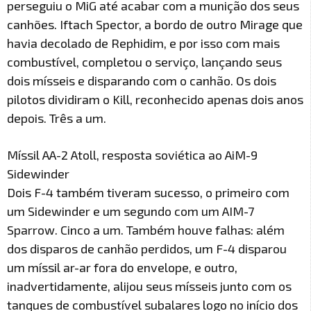
perseguiu o MiG até acabar com a munição dos seus
canhões. Iftach Spector, a bordo de outro Mirage que
havia decolado de Rephidim, e por isso com mais
combustível, completou o serviço, lançando seus
dois mísseis e disparando com o canhão. Os dois
pilotos dividiram o Kill, reconhecido apenas dois anos
depois. Três a um.
Míssil AA-2 Atoll, resposta soviética ao AiM-9
Sidewinder
Dois F-4 também tiveram sucesso, o primeiro com
um Sidewinder e um segundo com um AIM-7
Sparrow. Cinco a um. Também houve falhas: além
dos disparos de canhão perdidos, um F-4 disparou
um míssil ar-ar fora do envelope, e outro,
inadvertidamente, alijou seus mísseis junto com os
tanques de combustível subalares logo no início dos