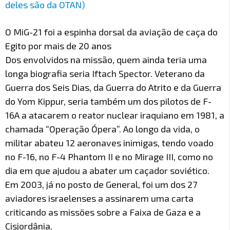
deles são da OTAN)
O MiG-21 foi a espinha dorsal da aviação de caça do
Egito por mais de 20 anos
Dos envolvidos na missão, quem ainda teria uma
longa biografia seria Iftach Spector. Veterano da
Guerra dos Seis Dias, da Guerra do Atrito e da Guerra
do Yom Kippur, seria também um dos pilotos de F-
16A a atacarem o reator nuclear iraquiano em 1981, a
chamada “Operação Ópera”. Ao longo da vida, o
militar abateu 12 aeronaves inimigas, tendo voado
no F-16, no F-4 Phantom II e no Mirage III, como no
dia em que ajudou a abater um caçador soviético.
Em 2003, já no posto de General, foi um dos 27
aviadores israelenses a assinarem uma carta
criticando as missões sobre a Faixa de Gaza e a
Cisjordânia.