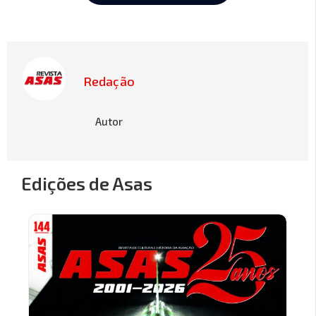
Redação
Autor
Edições de Asas