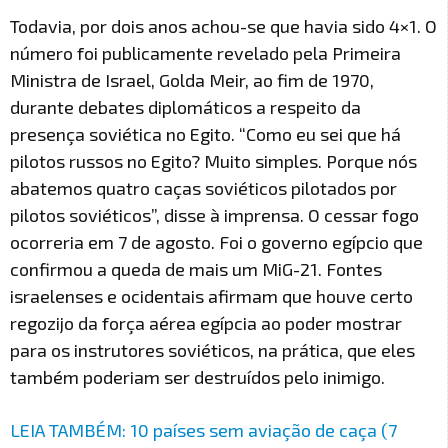
Todavia, por dois anos achou-se que havia sido 4×1. O
número foi publicamente revelado pela Primeira
Ministra de Israel, Golda Meir, ao fim de 1970,
durante debates diplomáticos a respeito da
presença soviética no Egito. “Como eu sei que há
pilotos russos no Egito? Muito simples. Porque nós
abatemos quatro caças soviéticos pilotados por
pilotos soviéticos”, disse à imprensa. O cessar fogo
ocorreria em 7 de agosto. Foi o governo egípcio que
confirmou a queda de mais um MiG-21. Fontes
israelenses e ocidentais afirmam que houve certo
regozijo da força aérea egípcia ao poder mostrar
para os instrutores soviéticos, na prática, que eles
também poderiam ser destruídos pelo inimigo.
LEIA TAMBÉM: 10 países sem aviação de caça (7