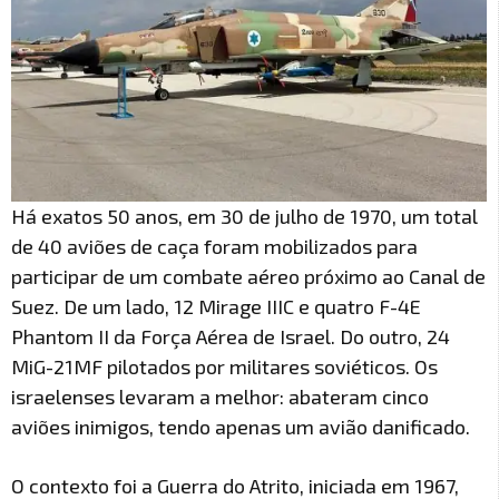
Há exatos 50 anos, em 30 de julho de 1970, um total
de 40 aviões de caça foram mobilizados para
participar de um combate aéreo próximo ao Canal de
Suez. De um lado, 12 Mirage IIIC e quatro F-4E
Phantom II da Força Aérea de Israel. Do outro, 24
MiG-21MF pilotados por militares soviéticos. Os
israelenses levaram a melhor: abateram cinco
aviões inimigos, tendo apenas um avião danificado.
O contexto foi a Guerra do Atrito, iniciada em 1967,