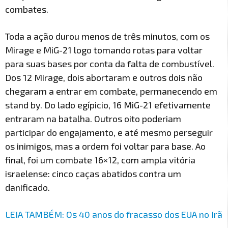
combates.
Toda a ação durou menos de três minutos, com os
Mirage e MiG-21 logo tomando rotas para voltar
para suas bases por conta da falta de combustível.
Dos 12 Mirage, dois abortaram e outros dois não
chegaram a entrar em combate, permanecendo em
stand by. Do lado egípicio, 16 MiG-21 efetivamente
entraram na batalha. Outros oito poderiam
participar do engajamento, e até mesmo perseguir
os inimigos, mas a ordem foi voltar para base. Ao
final, foi um combate 16×12, com ampla vitória
israelense: cinco caças abatidos contra um
danificado.
LEIA TAMBÉM: Os 40 anos do fracasso dos EUA no Irã