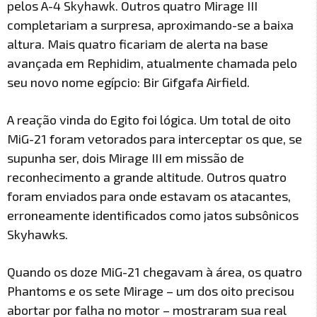
pelos A-4 Skyhawk. Outros quatro Mirage III
completariam a surpresa, aproximando-se a baixa
altura. Mais quatro ficariam de alerta na base
avançada em Rephidim, atualmente chamada pelo
seu novo nome egípcio: Bir Gifgafa Airfield.
A reação vinda do Egito foi lógica. Um total de oito
MiG-21 foram vetorados para interceptar os que, se
supunha ser, dois Mirage III em missão de
reconhecimento a grande altitude. Outros quatro
foram enviados para onde estavam os atacantes,
erroneamente identificados como jatos subsônicos
Skyhawks.
Quando os doze MiG-21 chegavam à área, os quatro
Phantoms e os sete Mirage – um dos oito precisou
abortar por falha no motor – mostraram sua real