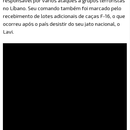
responsável por vários ataques a grupos terroristas
no Líbano. Seu comando também foi marcado pelo
recebimento de lotes adicionais de caças F-16, o que
ocorreu após o país desistir do seu jato nacional, o
Lavi.