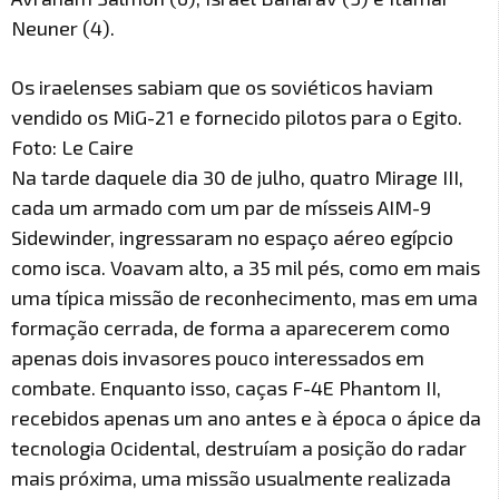
Neuner (4).
Os iraelenses sabiam que os soviéticos haviam
vendido os MiG-21 e fornecido pilotos para o Egito.
Foto: Le Caire
Na tarde daquele dia 30 de julho, quatro Mirage III,
cada um armado com um par de mísseis AIM-9
Sidewinder, ingressaram no espaço aéreo egípcio
como isca. Voavam alto, a 35 mil pés, como em mais
uma típica missão de reconhecimento, mas em uma
formação cerrada, de forma a aparecerem como
apenas dois invasores pouco interessados em
combate. Enquanto isso, caças F-4E Phantom II,
recebidos apenas um ano antes e à época o ápice da
tecnologia Ocidental, destruíam a posição do radar
mais próxima, uma missão usualmente realizada