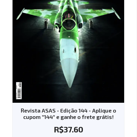
Revista ASAS - Edição 144 - Aplique o
cupom "144" e ganhe o frete grátis!
R$
37.60