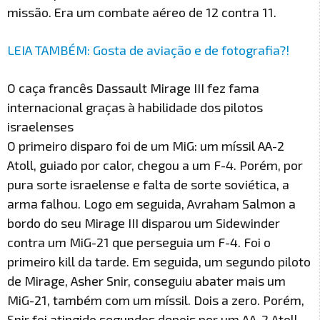
missão. Era um combate aéreo de 12 contra 11.
LEIA TAMBÉM: Gosta de aviação e de fotografia?!
O caça francês Dassault Mirage III fez fama
internacional graças à habilidade dos pilotos
israelenses
O primeiro disparo foi de um MiG: um míssil AA-2
Atoll, guiado por calor, chegou a um F-4. Porém, por
pura sorte israelense e falta de sorte soviética, a
arma falhou. Logo em seguida, Avraham Salmon a
bordo do seu Mirage III disparou um Sidewinder
contra um MiG-21 que perseguia um F-4. Foi o
primeiro kill da tarde. Em seguida, um segundo piloto
de Mirage, Asher Snir, conseguiu abater mais um
MiG-21, também com um míssil. Dois a zero. Porém,
Snir foi atingido segundos depois por um AA-2 Atoll