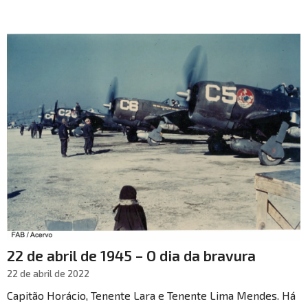
22 de abril de 1945 – O dia da bravura
22 de abril de 2022
Capitão Horácio, Tenente Lara e Tenente Lima Mendes. Há