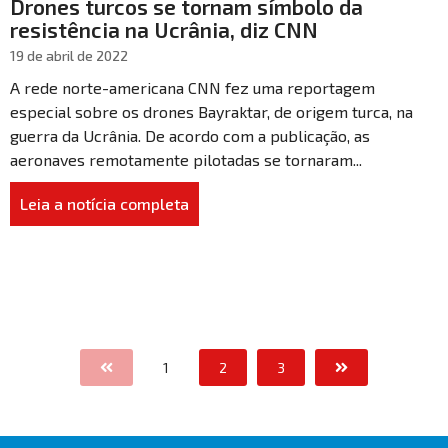
Drones turcos se tornam símbolo da
resistência na Ucrânia, diz CNN
19 de abril de 2022
A rede norte-americana CNN fez uma reportagem
especial sobre os drones Bayraktar, de origem turca, na
guerra da Ucrânia. De acordo com a publicação, as
aeronaves remotamente pilotadas se tornaram...
Leia a notícia completa
1
2
3