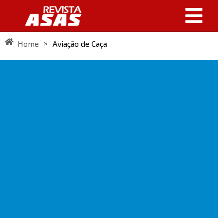
»
Home
Aviação de Caça