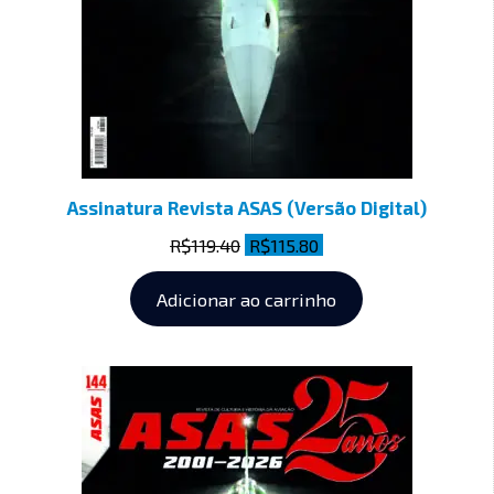
Assinatura Revista ASAS (Versão Digital)
R$
119.40
R$
115.80
Adicionar ao carrinho