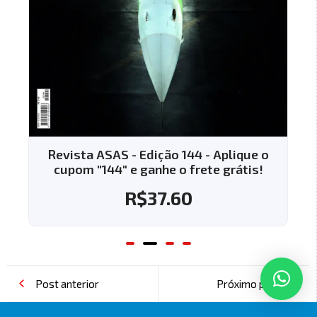
Revista ASAS - Edição 144 - Aplique o
cupom "144" e ganhe o frete grátis!
R$
37.60
Post anterior
Próximo post