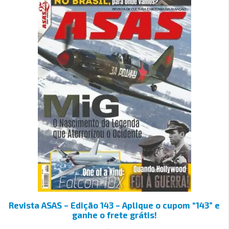
Revista ASAS – Edição 143 – Aplique o cupom “143” e
ganhe o frete grátis!