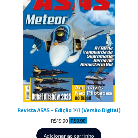
Revista ASAS – Edição 141 (Versão Digital)
R$
19.90
R$
9.90
Adicionar ao carrinho