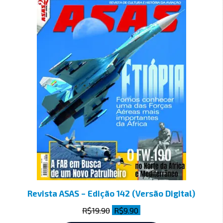
Revista ASAS – Edição 142 (Versão Digital)
R$
19.90
R$
9.90