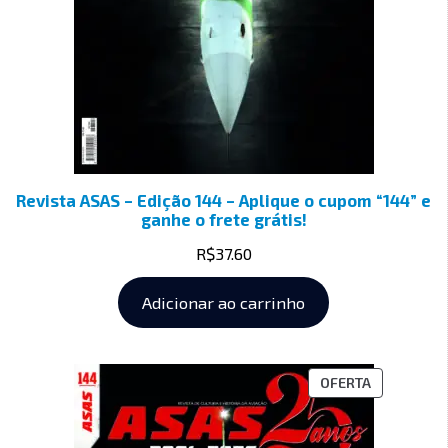
Revista ASAS – Edição 144 – Aplique o cupom “144” e
ganhe o frete grátis!
R$
37.60
Adicionar ao carrinho
OFERTA