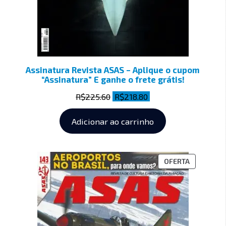
Assinatura Revista ASAS – Aplique o cupom
“Assinatura” E ganhe o frete grátis!
R$
225.60
R$
218.80
Adicionar ao carrinho
OFERTA