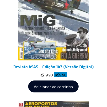
Revista ASAS – Edição 143 (Versão Digital)
R$
19.90
R$
9.90
Adicionar ao carrinho