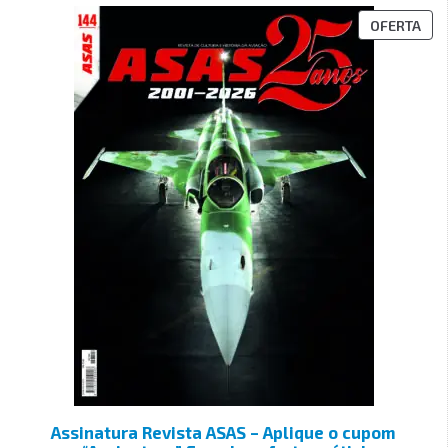
OFERTA
Assinatura Revista ASAS – Aplique o cupom