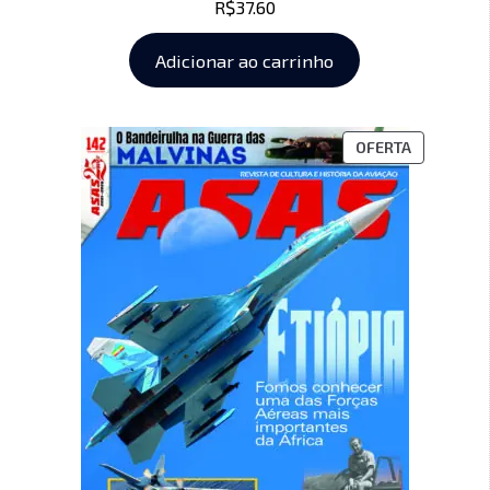
R$
37.60
Adicionar ao carrinho
OFERTA