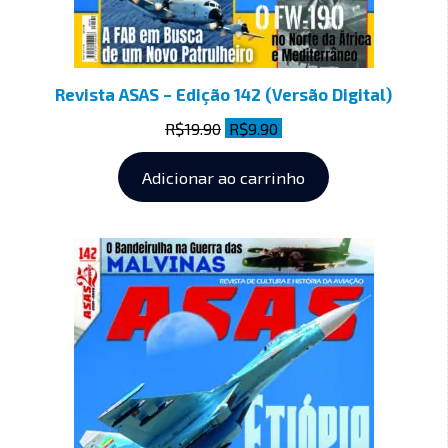
Revista ASAS – Edição 142 (Versão Digital)
R$
19.90
R$
9.90
Adicionar ao carrinho