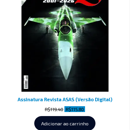
Assinatura Revista ASAS (Versão Digital)
R$
119.40
R$
115.80
Adicionar ao carrinho