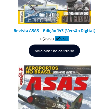
Revista ASAS – Edição 143 (Versão Digital)
R$
19.90
R$
9.90
Adicionar ao carrinho