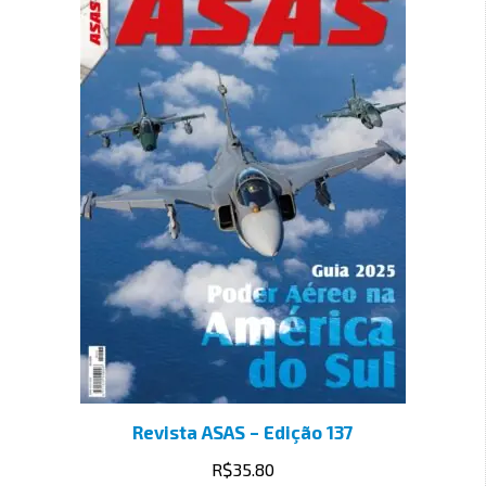
Revista ASAS – Edição 137
R$
35.80