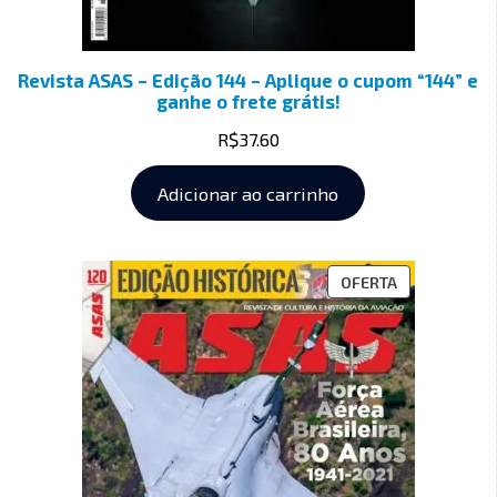
Revista ASAS – Edição 144 – Aplique o cupom “144” e
ganhe o frete grátis!
R$
37.60
Adicionar ao carrinho
OFERTA