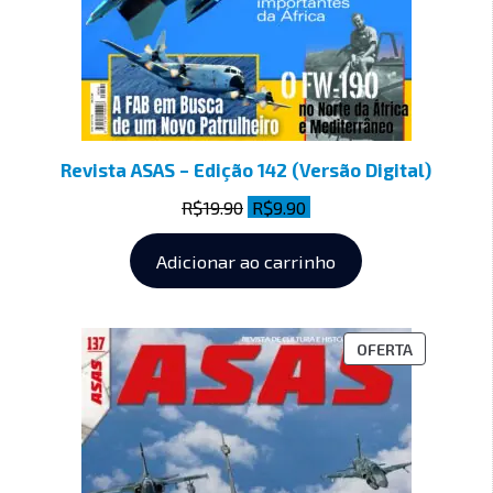
Revista ASAS – Edição 142 (Versão Digital)
R$
19.90
R$
9.90
Adicionar ao carrinho
OFERTA