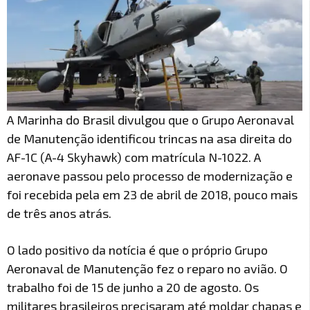
A Marinha do Brasil divulgou que o Grupo Aeronaval
de Manutenção identificou trincas na asa direita do
AF-1C (A-4 Skyhawk) com matrícula N-1022. A
aeronave passou pelo processo de modernização e
foi recebida pela em 23 de abril de 2018, pouco mais
de três anos atrás.
O lado positivo da notícia é que o próprio Grupo
Aeronaval de Manutenção fez o reparo no avião. O
trabalho foi de 15 de junho a 20 de agosto. Os
militares brasileiros precisaram até moldar chapas e