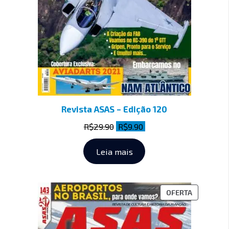
Revista ASAS – Edição 120
R$
29.90
R$
9.90
Leia mais
OFERTA