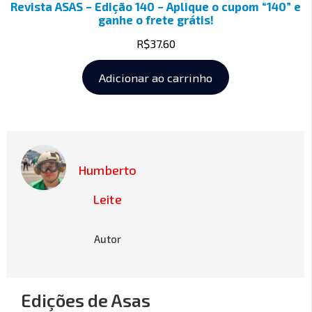
Revista ASAS – Edição 140 – Aplique o cupom “140” e
ganhe o frete grátis!
R$
37.60
Adicionar ao carrinho
Humberto
Leite
Autor
Edições de Asas