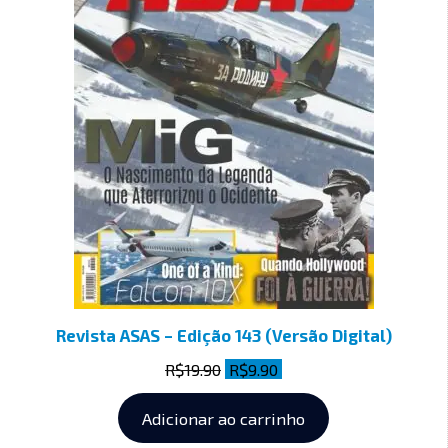
Revista ASAS – Edição 143 (Versão Digital)
R$
19.90
R$
9.90
Adicionar ao carrinho