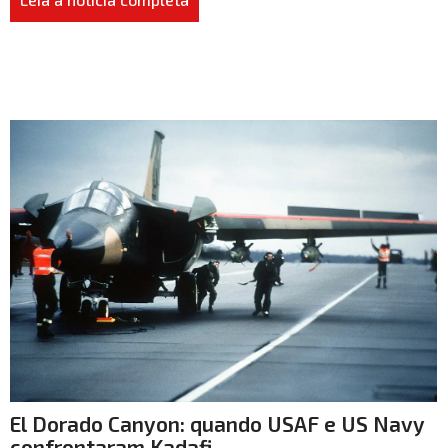
El Dorado Canyon: quando USAF e US Navy
confrontaram Kadafi