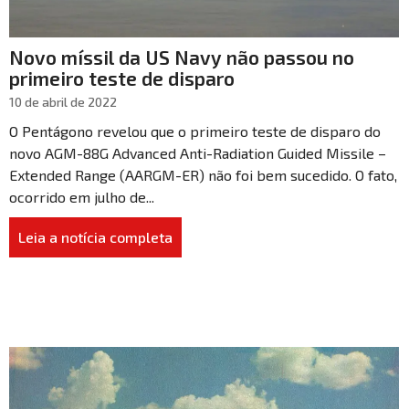
Novo míssil da US Navy não passou no
primeiro teste de disparo
10 de abril de 2022
O Pentágono revelou que o primeiro teste de disparo do
novo AGM-88G Advanced Anti-Radiation Guided Missile –
Extended Range (AARGM-ER) não foi bem sucedido. O fato,
ocorrido em julho de...
Leia a notícia completa