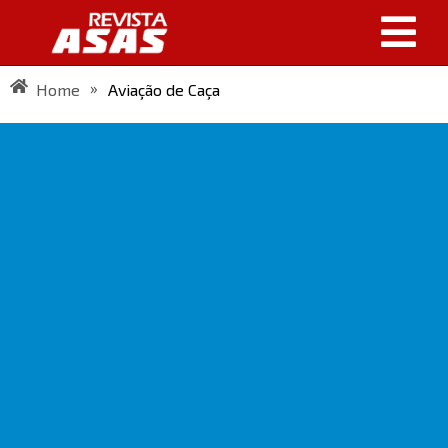
»
Home
Aviação de Caça