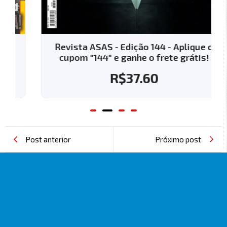
Revista ASAS - Edição 144 - Aplique o
cupom "144" e ganhe o frete grátis!
R$
37.60
Post anterior
Próximo post