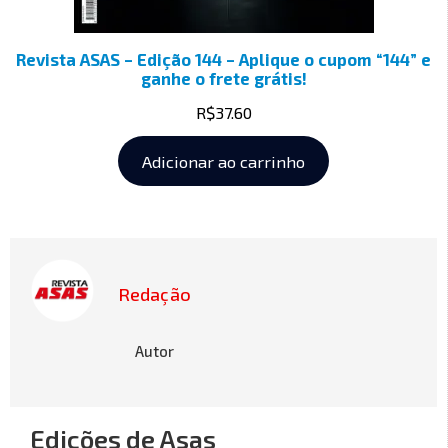
Revista ASAS – Edição 144 – Aplique o cupom “144” e
ganhe o frete grátis!
R$
37.60
Adicionar ao carrinho
Redação
Autor
Edições de Asas