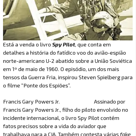
Está a venda o livro
Spy Pilot
, que conta em
detalhes a história do fatídico voo do avião-espião
norte-americano U-2 abatido sobre a União Soviética
em 1º de maio de 1960. O episódio, um dos mais
tensos da Guerra Fria, inspirou Steven Spielberg para
o filme “Ponte dos Espiões”.
Francis Gary Powers Jr.
Assinado por
Francis Gary Powers Jr., filho do piloto envolvido no
incidente internacional, o livro Spy Pilot contém
fatos precisos sobre a vida do aviador que
trabalhava para a CIA. Também contesta várias
fake