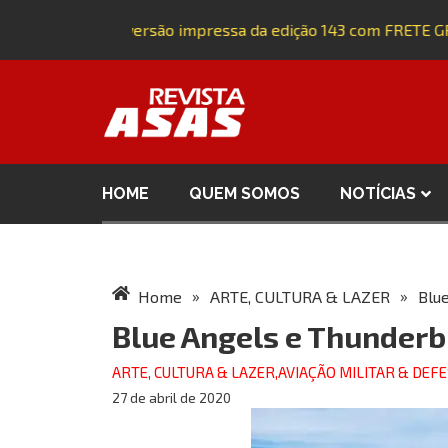
Adquira a versão impressa da edição 143 com FRETE GRÁT
HOME
QUEM SOMOS
NOTÍCIAS
»
»
Home
ARTE, CULTURA & LAZER
Blu
Blue Angels e Thunderb
ARTE, CULTURA & LAZER
,
AVIAÇÃO MILITAR & DEF
27 de abril de 2020