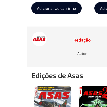
Adicionar ao carrinho
Adi
Redação
Autor
Edições de Asas