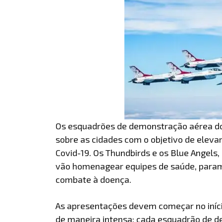
Os esquadrões de demonstração aérea dos
sobre as cidades com o objetivo de eleva
Covid-19. Os Thundbirds e os Blue Angels
vão homenagear equipes de saúde, paraméd
combate à doença.
As apresentações devem começar no iníci
de maneira intensa: cada esquadrão de 