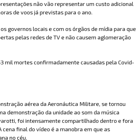
presentações não vão representar um custo adicional
horas de voos já previstas para o ano.
os governos locais e com os órgãos de mídia para que
ertas pelas redes de TV e não causem aglomeração
 53 mil mortes confirmadamente causadas pela Covid-
monstração aérea da Aeronáutica Militare, se tornou
 uma demonstração da unidade ao som da música
rotti, foi intensamente compartilhado dentro e fora
A cena final do vídeo é a manobra em que as
ana no céu.