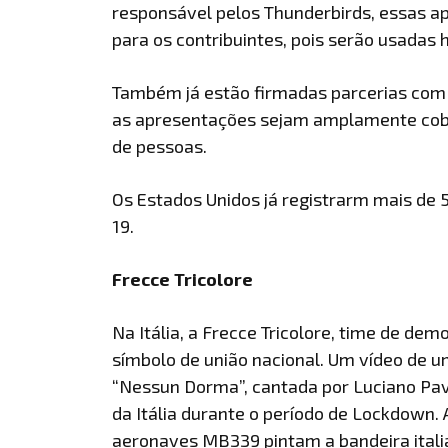
responsável pelos Thunderbirds, essas a
para os contribuintes, pois serão usadas 
Também já estão firmadas parcerias com 
as apresentações sejam amplamente cob
de pessoas.
Os Estados Unidos já registrarm mais de
19.
Frecce Tricolore
Na Itália, a Frecce Tricolore, time de de
símbolo de união nacional. Um vídeo de
“Nessun Dorma”, cantada por Luciano Pava
da Itália durante o período de Lockdown. 
aeronaves MB339 pintam a bandeira itali