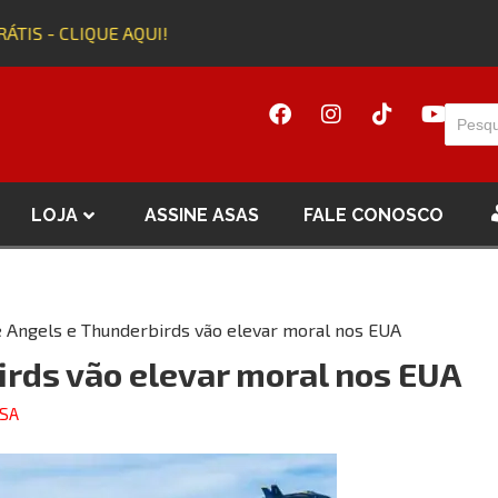
IS - CLIQUE AQUI!
Ad
LOJA
ASSINE ASAS
FALE CONOSCO
e Angels e Thunderbirds vão elevar moral nos EUA
irds vão elevar moral nos EUA
ESA