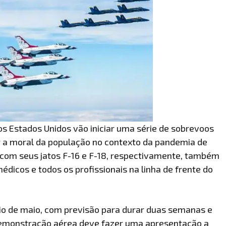
 Estados Unidos vão iniciar uma série de sobrevoos
r a moral da população no contexto da pandemia de
, com seus jatos F-16 e F-18, respectivamente, também
icos e todos os profissionais na linha de frente do
o de maio, com previsão para durar duas semanas e
demonstração aérea deve fazer uma apresentação a