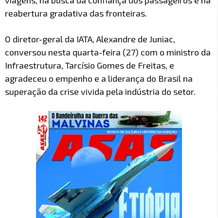
viagens, na busca da confiança dos passageiros e na
reabertura gradativa das fronteiras.
O diretor-geral da IATA, Alexandre de Juniac,
conversou nesta quarta-feira (27) com o ministro da
Infraestrutura, Tarcísio Gomes de Freitas, e
agradeceu o empenho e a liderança do Brasil na
superação da crise vivida pela indústria do setor.