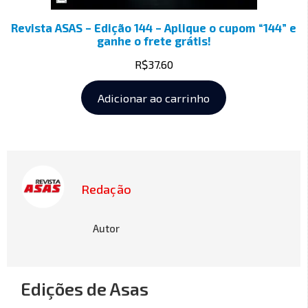
Revista ASAS – Edição 144 – Aplique o cupom “144” e
ganhe o frete grátis!
R$
37.60
Adicionar ao carrinho
Redação
Autor
Edições de Asas