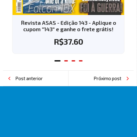
Aplique o
Revista ASAS - Edição 144 - Apliqu
 grátis!
cupom "144" e ganhe o frete gráti
R$
37.60
Post anterior
Próximo post