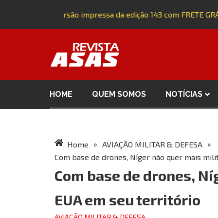
Adquira a versão impressa da edição 143 com FRETE GRÁT
HOME
QUEM SOMOS
NOTÍCIAS
»
»
Home
AVIAÇÃO MILITAR & DEFESA
Com base de drones, Níger não quer mais mili
Com base de drones, Níg
EUA em seu território
AVIAÇÃO MILITAR & DEFESA