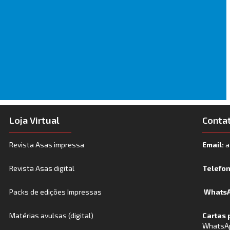
Loja Virtual
Conta
Revista Asas impressa
Email:
a
Revista Asas digital
Telefo
Packs de edições Impressas
WhatsA
Matérias avulsas (digital)
Cartas 
WhatsA