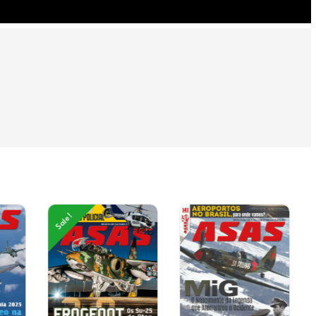
Sale!