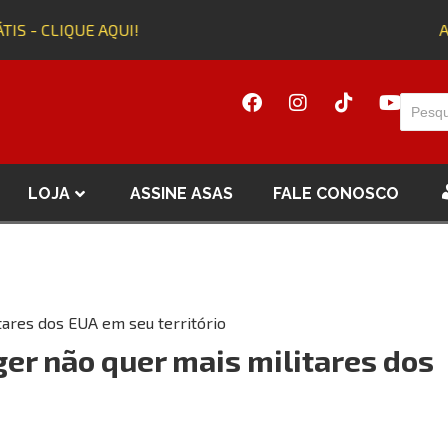
IS - CLIQUE AQUI!
Adq
LOJA
ASSINE ASAS
FALE CONOSCO
tares dos EUA em seu território
er não quer mais militares dos