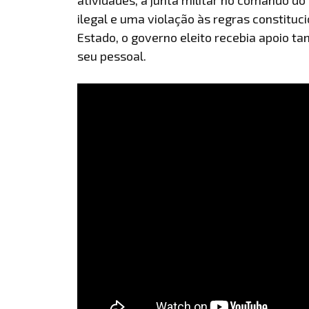
ilegal e uma violação às regras constituc
Estado, o governo eleito recebia apoio ta
seu pessoal.