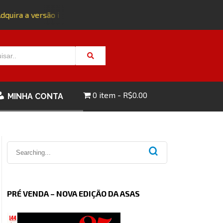
uira a versão impressa da edição 143 com FRETE GRÁTIS - CL
0 item
R$0.00
MINHA CONTA
PRÉ VENDA – NOVA EDIÇÃO DA ASAS