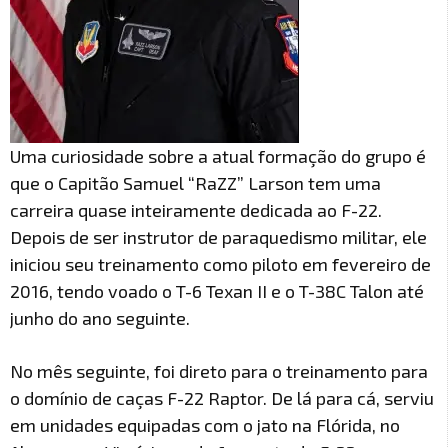
Uma curiosidade sobre a atual formação do grupo é
que o Capitão Samuel “RaZZ” Larson tem uma
carreira quase inteiramente dedicada ao F-22.
Depois de ser instrutor de paraquedismo militar, ele
iniciou seu treinamento como piloto em fevereiro de
2016, tendo voado o T-6 Texan II e o T-38C Talon até
junho do ano seguinte.
No mês seguinte, foi direto para o treinamento para
o domínio de caças F-22 Raptor. De lá para cá, serviu
em unidades equipadas com o jato na Flórida, no