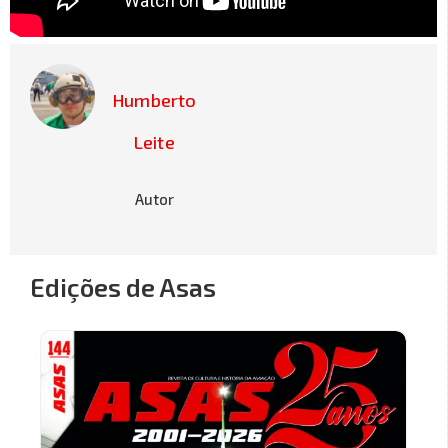
Humberto
Leite
Autor
Edições de Asas