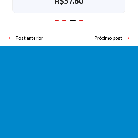
R$
37.60
Post anterior
Próximo post