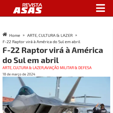
»
»
Home
ARTE, CULTURA & LAZER
F-22 Raptor virá à América do Sul em abril
F-22 Raptor virá à América
do Sul em abril
ARTE, CULTURA & LAZER
,
AVIAÇÃO MILITAR & DEFESA
18 de março de 2024