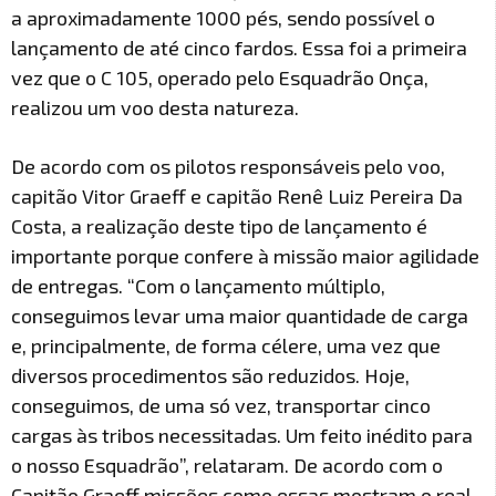
a aproximadamente 1000 pés, sendo possível o
lançamento de até cinco fardos. Essa foi a primeira
vez que o C 105, operado pelo Esquadrão Onça,
realizou um voo desta natureza.
De acordo com os pilotos responsáveis pelo voo,
capitão Vitor Graeff e capitão Renê Luiz Pereira Da
Costa, a realização deste tipo de lançamento é
importante porque confere à missão maior agilidade
de entregas. “Com o lançamento múltiplo,
conseguimos levar uma maior quantidade de carga
e, principalmente, de forma célere, uma vez que
diversos procedimentos são reduzidos. Hoje,
conseguimos, de uma só vez, transportar cinco
cargas às tribos necessitadas. Um feito inédito para
o nosso Esquadrão”, relataram. De acordo com o
Capitão Graeff missões como essas mostram o real