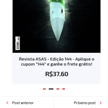
Revista ASAS - Edição 144 - Aplique o
cupom "144" e ganhe o frete grátis!
R$
37.60
Post anterior
Próximo post